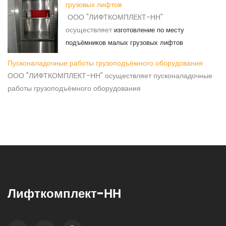
грузовых лифтов
ООО "ЛИФТКОМПЛЕКТ-НН"
осуществляет
изготовление по месту
подъёмников малых грузовых лифтов
Пусконаладочные работы грузоподъёмного оборудования
ООО "ЛИФТКОМПЛЕКТ-НН" осуществляет пусконаладочные
работы грузоподъёмного оборудования
Лифткомплект-НН