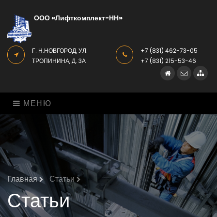
ООО «Лифткомплект-НН»
Г. Н.НОВГОРОД, УЛ.
+7 (831)
462-73-05
ТРОПИНИНА, Д. 3А
+7 (831)
215-53-46
Главная
Контакт
Кар
МЕНЮ
Главная
Статьи
Статьи